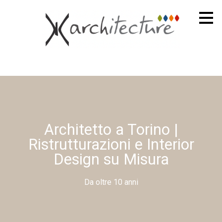
Passa
ai
contenuti
principali
Architetto a Torino |
Ristrutturazioni e Interior
Design su Misura
Da oltre 10 anni