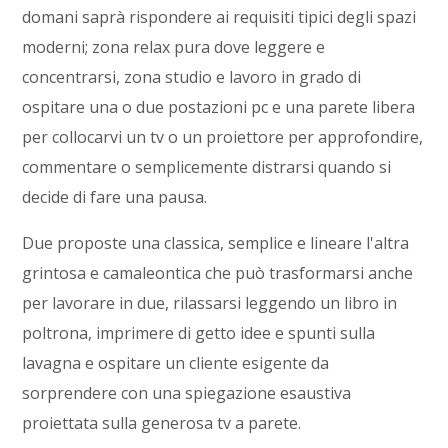
domani saprà rispondere ai requisiti tipici degli spazi
moderni; zona relax pura dove leggere e
concentrarsi, zona studio e lavoro in grado di
ospitare una o due postazioni pc e una parete libera
per collocarvi un tv o un proiettore per approfondire,
commentare o semplicemente distrarsi quando si
decide di fare una pausa.
Due proposte una classica, semplice e lineare l'altra
grintosa e camaleontica che può trasformarsi anche
per lavorare in due, rilassarsi leggendo un libro in
poltrona, imprimere di getto idee e spunti sulla
lavagna e ospitare un cliente esigente da
sorprendere con una spiegazione esaustiva
proiettata sulla generosa tv a parete.