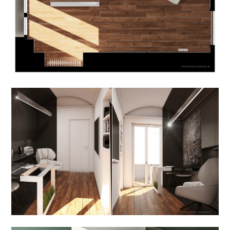
KK ARCHITECTURE
CHI SONO
PORTFOLIO
PUBBLICAZIONI
CONTATTO